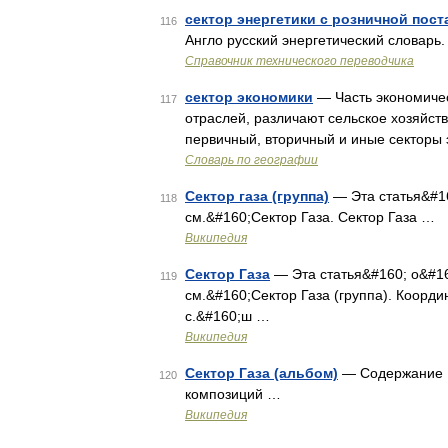
сектор энергетики с розничной пос
116
Англо русский энергетический словарь. 
Справочник технического переводчика
сектор экономики
— Часть экономичес
117
отраслей, различают сельское хозяйств
первичный, вторичный и иные секторы 
Словарь по географии
Сектор газа (группа)
— Эта статья&#16
118
см.&#160;Сектор Газа. Сектор Газа …
Википедия
Сектор Газа
— Эта статья&#160; о&#16
119
см.&#160;Сектор Газа (группа). Координ
с.&#160;ш …
Википедия
Сектор Газа (альбом)
— Содержание 1 «
120
композиций …
Википедия